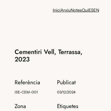
Inici
Arxiu
Notes
Qui
ES
EN
Cementiri Vell, Terrassa,
2023
Referència
Publicat
ISE-CEM-001
03/12/2024
Zona
Etiquetes