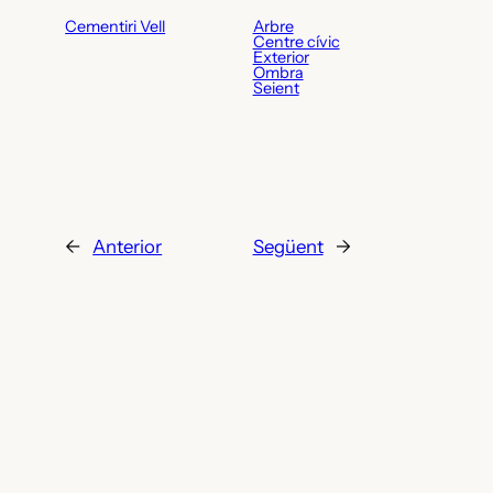
Cementiri Vell
Arbre
Centre cívic
Exterior
Ombra
Seient
←
Anterior
Següent
→