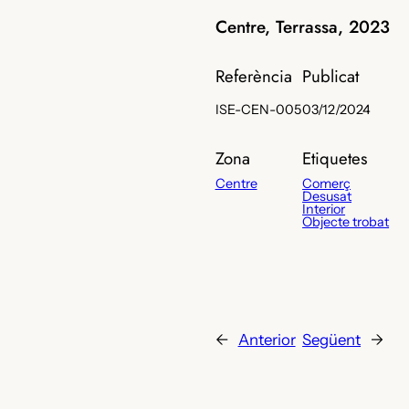
Centre, Terrassa, 2023
Referència
Publicat
ISE-CEN-005
03/12/2024
Zona
Etiquetes
Centre
Comerç
Desusat
Interior
Objecte trobat
←
Anterior
Següent
→