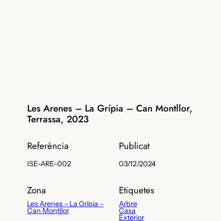
Les Arenes – La Grípia – Can Montllor,
Terrassa, 2023
Referència
Publicat
ISE-ARE-002
03/12/2024
Zona
Etiquetes
Les Arenes – La Grípia –
Arbre
Can Montllor
Casa
Exterior