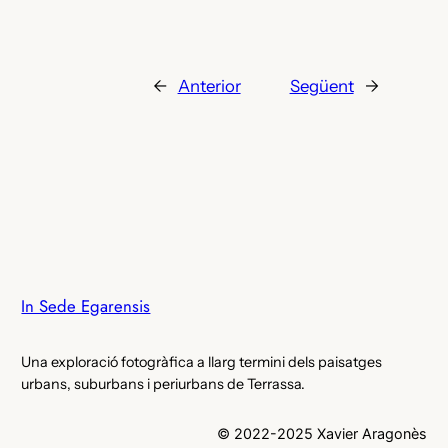
←
Anterior
Següent
→
In Sede Egarensis
Una exploració fotogràfica a llarg termini dels paisatges
urbans, suburbans i periurbans de Terrassa.
© 2022-2025 Xavier Aragonès