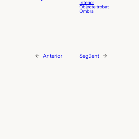
Interior
Objecte trobat
Ombra
←
Anterior
Següent
→