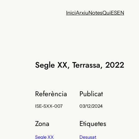
Inici
Arxiu
Notes
Qui
ES
EN
Segle XX, Terrassa, 2022
Referència
Publicat
ISE-SXX-007
03/12/2024
Zona
Etiquetes
Segle XX
Desusat