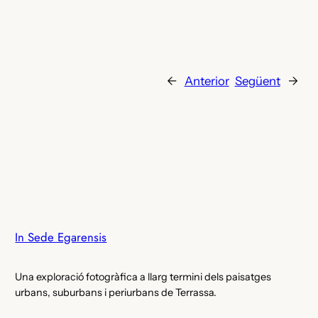
←
Anterior
Següent
→
In Sede Egarensis
Una exploració fotogràfica a llarg termini dels paisatges
urbans, suburbans i periurbans de Terrassa.