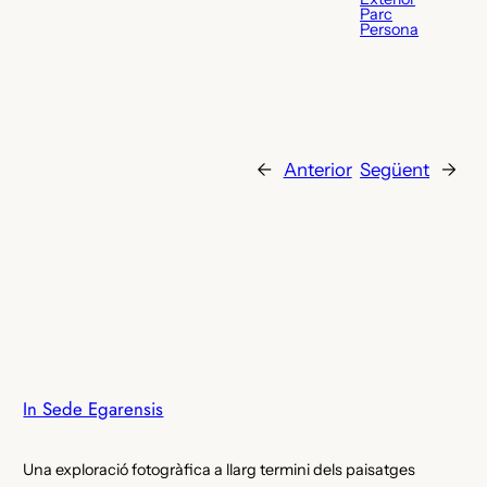
Parc
Persona
←
Anterior
Següent
→
In Sede Egarensis
Una exploració fotogràfica a llarg termini dels paisatges