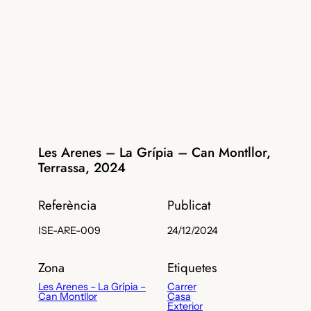
Les Arenes – La Grípia – Can Montllor,
Terrassa, 2024
Referència
Publicat
ISE-ARE-009
24/12/2024
Zona
Etiquetes
Les Arenes – La Grípia –
Carrer
Can Montllor
Casa
Exterior