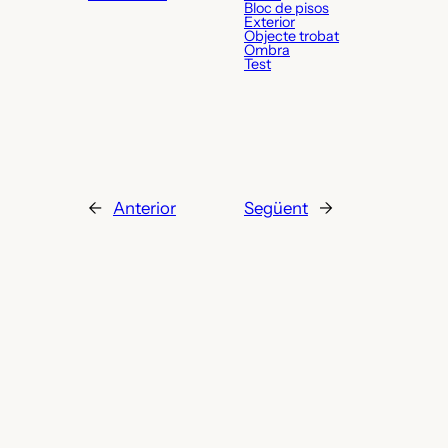
Bloc de pisos
Exterior
Objecte trobat
Ombra
Test
←
Anterior
Següent
→