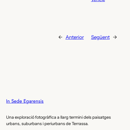
←
Anterior
Següent
→
In Sede Egarensis
Una exploració fotogràfica a llarg termini dels paisatges
urbans, suburbans i periurbans de Terrassa.