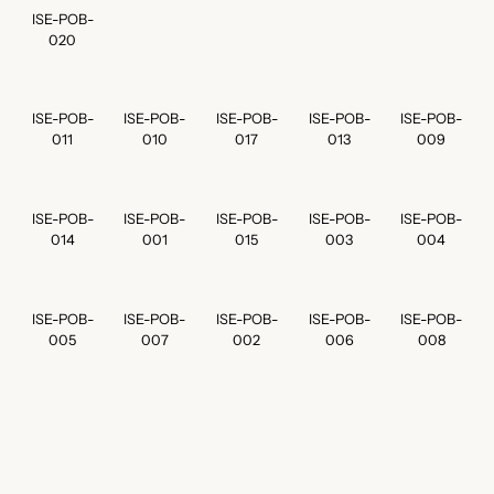
ISE-POB-
020
ISE-POB-
ISE-POB-
ISE-POB-
ISE-POB-
ISE-POB-
011
010
017
013
009
ISE-POB-
ISE-POB-
ISE-POB-
ISE-POB-
ISE-POB-
014
001
015
003
004
ISE-POB-
ISE-POB-
ISE-POB-
ISE-POB-
ISE-POB-
005
007
002
006
008