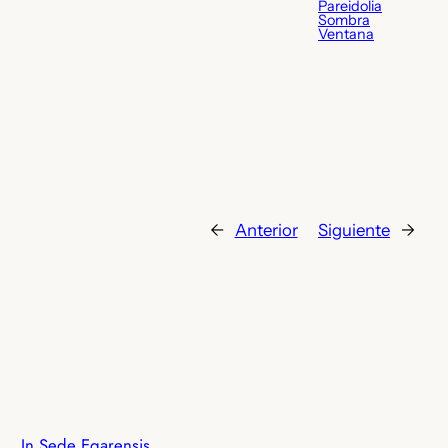
Pareidolia
Sombra
Ventana
←
Anterior
Siguiente
→
In Sede Egarensis