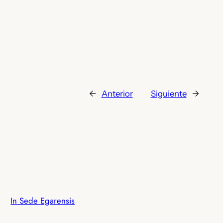
←
Anterior
Siguiente
→
In Sede Egarensis