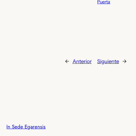
Puerta
←
Anterior
Siguiente
→
In Sede Egarensis