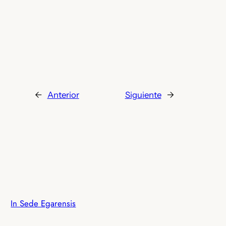
←
Anterior
Siguiente
→
In Sede Egarensis