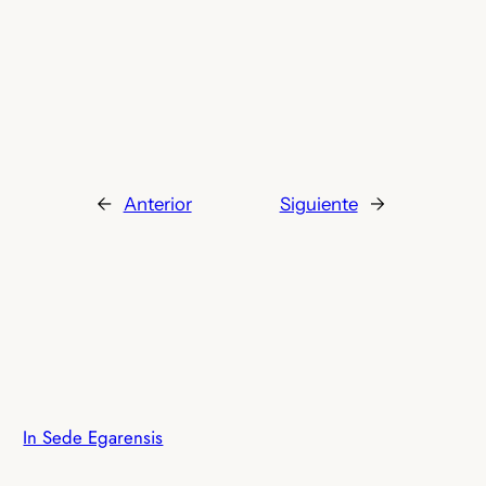
←
Anterior
Siguiente
→
In Sede Egarensis