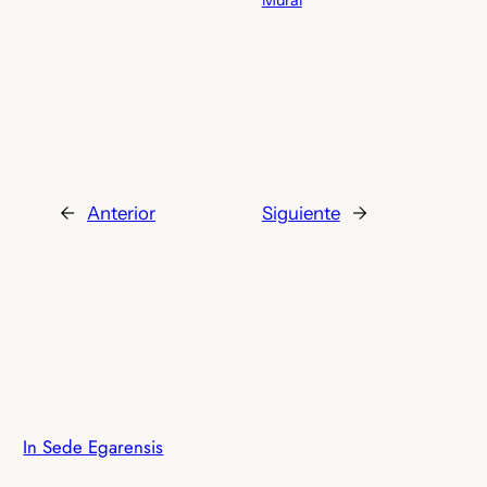
Mural
←
Anterior
Siguiente
→
In Sede Egarensis