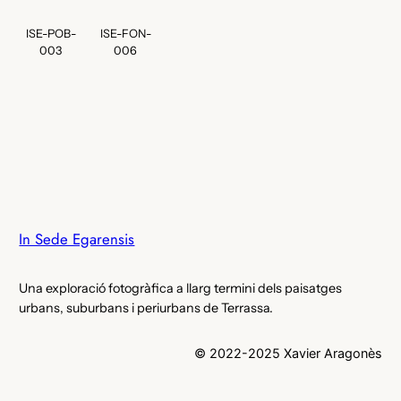
ISE-POB-
ISE-FON-
003
006
In Sede Egarensis
Una exploració fotogràfica a llarg termini dels paisatges
urbans, suburbans i periurbans de Terrassa.
© 2022-2025 Xavier Aragonès