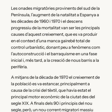
Les onades migratòries provinents del sud de la
Península, l’augment de la natalitat a Espanya a
les dècades de 1960 i 1970 i el descens
progressiu de la mortalitat van ser les principals
causes d’aquest creixement, que es va produir
en el context d’una manca gairebé total de
control urbanístic, donant peu a fenòmens com
l’autoconstrucció i el barraquisme en una fase
inicial i, més tard, a la creació de nous barris a la
perifèria.
A mitjans de la dècada de 1970 el creixement de
la població es va estancar, principalment a
causa de la crisi del tèxtil, que havia estat el
principal motor econòmic de la ciutat des del
segle XIX. A finals dels 90 i principis del nou
segle, però, un nou corrent migratori massiu