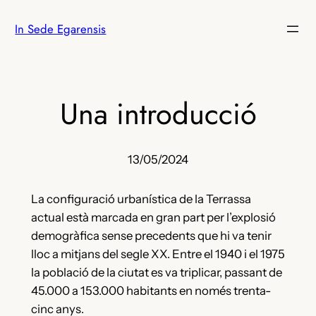
Vés
In Sede Egarensis
al
contingut
Una introducció
13/05/2024
La configuració urbanística de la Terrassa
actual està marcada en gran part per l’explosió
demogràfica sense precedents que hi va tenir
lloc a mitjans del segle XX. Entre el 1940 i el 1975
la població de la ciutat es va triplicar, passant de
45.000 a 153.000 habitants en només trenta-
cinc anys.