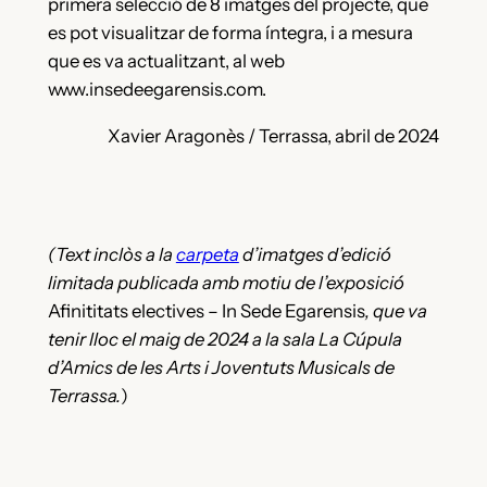
primera selecció de 8 imatges del projecte, que
es pot visualitzar de forma íntegra, i a mesura
que es va actualitzant, al web
www.insedeegarensis.com.
Xavier Aragonès / Terrassa, abril de 2024
(Text inclòs a la
carpeta
d’imatges d’edició
limitada publicada amb motiu de l’exposició
Afinititats electives – In Sede Egarensis
, que va
tenir lloc el maig de 2024 a la sala La Cúpula
d’Amics de les Arts i Joventuts Musicals de
Terrassa.
)