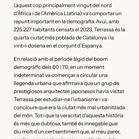
(aquest cop principalment vingut del nord
d’Àfrica i de l’Amèrica Llatina) va comportar un
repunt important en la demografia. Avui, amb
225.227 habitants censats el 2023, Terrassa és la
quarta ciutat més poblada de Catalunya i la
vint-i-dosena en el conjunt d’Espanya.
En relació amb el període àlgid del boom
demogràfic dels 60 i 70, en un moment
indeterminat va començar a circular una
llegenda urbana que afirmava que un grup de
prestigiosos arquitectes japonesos havia visitat
Terrassa per estudiar-ne l’urbanisme i va
concloure que era la ciutat més mal urbanitzada
del món. Tot i que la veracitat d’aquesta història
és més que dubtosa, també és innegable que
diu molt d’un cert sentiment que, al meu parer,