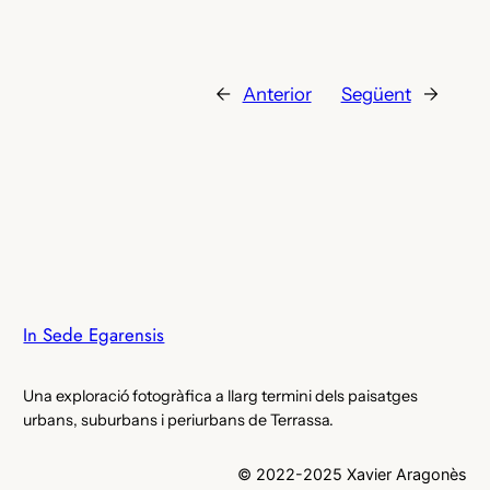
←
Anterior
Següent
→
In Sede Egarensis
Una exploració fotogràfica a llarg termini dels paisatges
urbans, suburbans i periurbans de Terrassa.
© 2022-2025 Xavier Aragonès