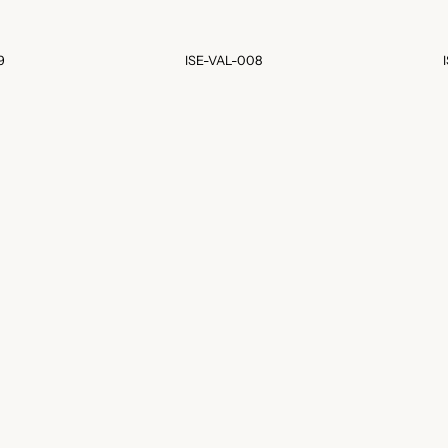
9
ISE-VAL-008