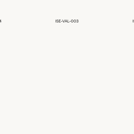
4
ISE-VAL-003