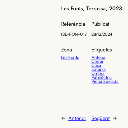
Les Fonts, Terrassa, 2023
Referència
Publicat
ISE-FON-017
28/12/2024
Zona
Etiquetes
Les Fonts
Antena
Carrer
Casa
Exterior
Ombra
Pal elèctric
Pintura pelada
←
Anterior
Següent
→