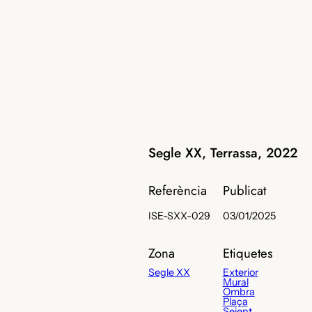
Segle XX, Terrassa, 2022
Referència
Publicat
ISE-SXX-029
03/01/2025
Zona
Etiquetes
Segle XX
Exterior
Mural
Ombra
Plaça
Seient