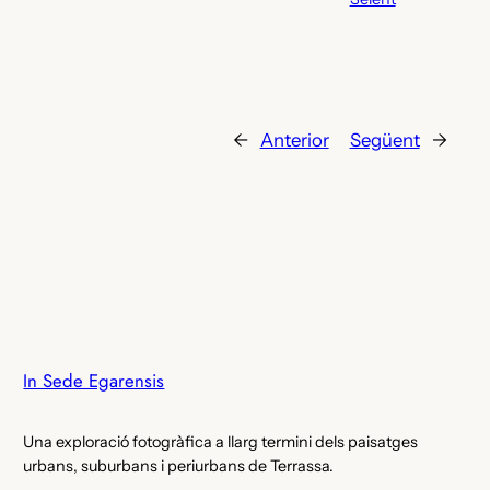
←
Anterior
Següent
→
In Sede Egarensis
Una exploració fotogràfica a llarg termini dels paisatges
urbans, suburbans i periurbans de Terrassa.