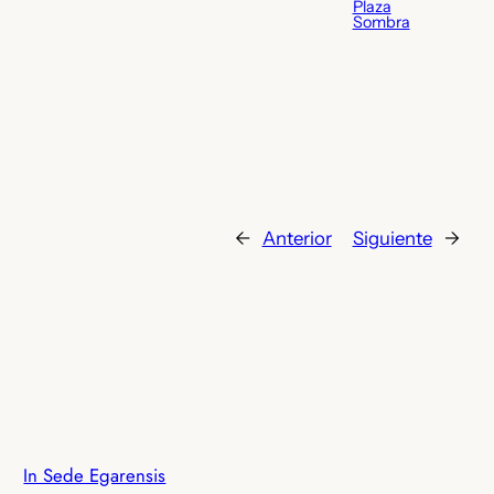
Plaza
Sombra
←
Anterior
Siguiente
→
In Sede Egarensis