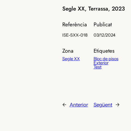
Segle XX, Terrassa, 2023
Referència
Publicat
ISE-SXX-018
03/12/2024
Zona
Etiquetes
Segle XX
Bloc de pisos
Exterior
Test
←
Anterior
Següent
→