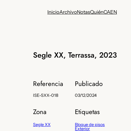
Inicio
Archivo
Notas
Quién
CA
EN
Segle XX, Terrassa, 2023
Referencia
Publicado
ISE-SXX-018
03/12/2024
Zona
Etiquetas
Segle XX
Bloque de pisos
Exterior