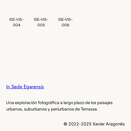
ISE-VIS-
ISE-VIS-
ISE-VIS-
004
005
006
In Sede Egarensis
Una exploración fotográfica a largo plazo de los paisajes
urbanos, suburbanos y periurbanos de Terrassa.
© 2022-2025 Xavier Aragonès